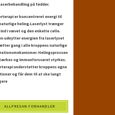
laserbehandling på fødder.
rterapi er koncentreret energi til
naturlige heling.Laserlyst trænger
 ind i vævet og den enkelte celle.
en udnytter energien fra laserlyset
ætter gang i alle kroppens naturlige
rationsmekanismer. Helingsprossen
tærkes og immunforsvaret styrkes.
rterapi understøtter kroppens egne
tioner og får dem til at ske langt
gere
ALLPRESAN FORHANDLER