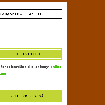
OM FØDDER
GALLERI
TIDSBESTILLING
for at bestille tid. eller benyt
online
king
.
VI TILBYDER OGSÅ